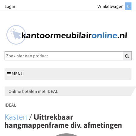
Login
Winkelwagen
0
MENU
Online betalen met IDEAL
IDEAL
Kasten
/
Uittrekbaar
hangmappenframe div. afmetingen