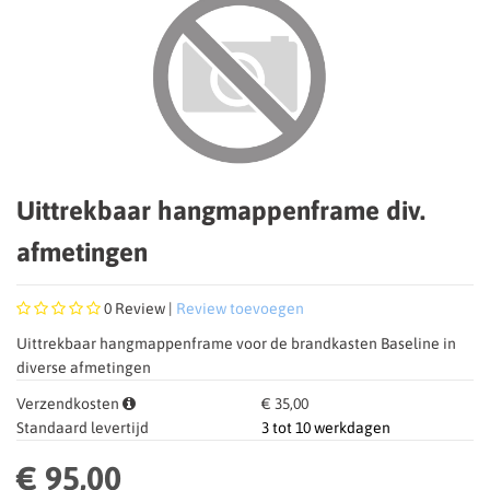
Uittrekbaar hangmappenframe div.
afmetingen
0
Review |
Review toevoegen
Uittrekbaar hangmappenframe voor de brandkasten Baseline in
diverse afmetingen
Verzendkosten
€ 35,00
Standaard levertijd
3 tot 10 werkdagen
€ 95,00