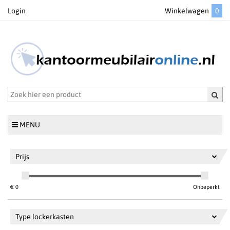
Login
Winkelwagen
0
MENU
Prijs
€
0
Onbeperkt
Type lockerkasten