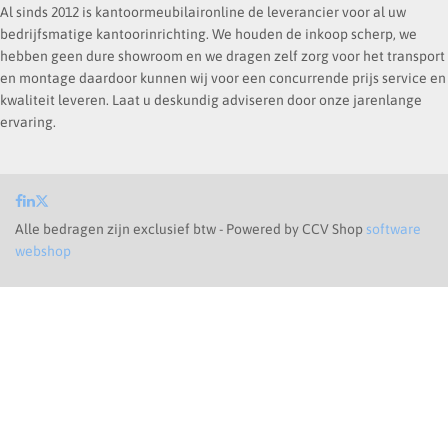
Al sinds 2012 is kantoormeubilaironline de leverancier voor al uw
bedrijfsmatige kantoorinrichting. We houden de inkoop scherp, we
hebben geen dure showroom en we dragen zelf zorg voor het transport
en montage daardoor kunnen wij voor een concurrende prijs service en
kwaliteit leveren. Laat u deskundig adviseren door onze jarenlange
ervaring.
Alle bedragen zijn exclusief btw - Powered by CCV Shop
software
webshop