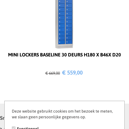
MINI LOCKERS BASELINE 30 DEURS H180 X B46X D20
€ 559,
00
€ 669,
00
Deze website gebruikt cookies om het bezoek te meten,
we slaan geen persoonlijke gegevens op.
Snel naar
Functioneel